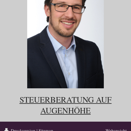
STEUERBERATUNG AUF
AUGENHÖHE
Druckversion
|
Sitemap
Webansicht